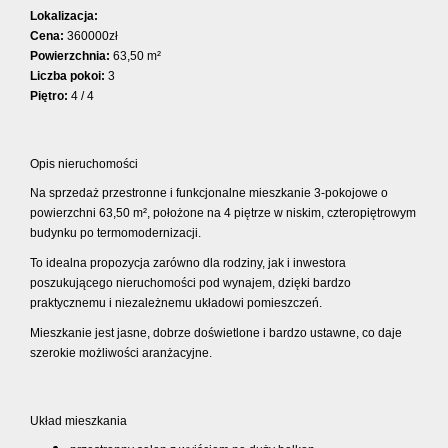
Lokalizacja:
Cena:
360000zł
Powierzchnia:
63,50 m²
Liczba pokoi:
3
Piętro:
4 / 4
Opis nieruchomości
Na sprzedaż przestronne i funkcjonalne mieszkanie 3-pokojowe o
powierzchni 63,50 m², położone na 4 piętrze w niskim, czteropiętrowym
budynku po termomodernizacji.
To idealna propozycja zarówno dla rodziny, jak i inwestora
poszukującego nieruchomości pod wynajem, dzięki bardzo
praktycznemu i niezależnemu układowi pomieszczeń.
Mieszkanie jest jasne, dobrze doświetlone i bardzo ustawne, co daje
szerokie możliwości aranżacyjne.
Układ mieszkania