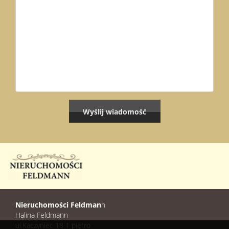
Nieruchomości Feldman
n
Halina Feldmann
ul.Kaczyniec 18 1 piętro