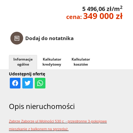
2
5 496,06 zł/m
349 000 zł
cena:
Dodaj do notatnika
Informacje
Kalkulator
Kalkulator
ogólne
kredytowy
kosztów
Udostępnij ofertę
Opis nieruchomości
Zabrze Zaborze ul.Wolności 530 c - przestronne 3-pokojowe
mieszkanie z balkonem na sprzedaż.