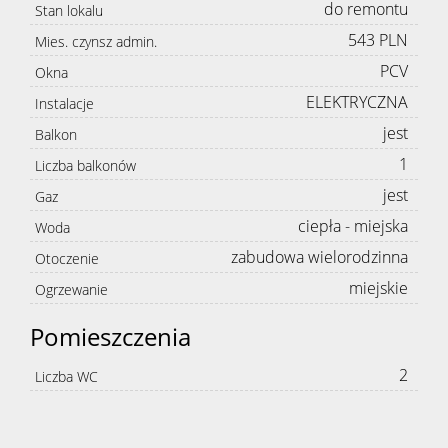
do remontu
Stan lokalu
543 PLN
Mies. czynsz admin.
PCV
Okna
ELEKTRYCZNA
Instalacje
jest
Balkon
1
Liczba balkonów
jest
Gaz
ciepła - miejska
Woda
zabudowa wielorodzinna
Otoczenie
miejskie
Ogrzewanie
Pomieszczenia
2
Liczba WC