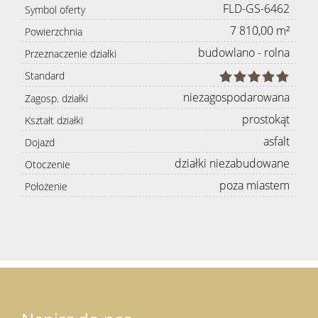
FLD-GS-6462
Symbol oferty
7 810,00 m²
Powierzchnia
budowlano - rolna
Przeznaczenie działki
Standard
niezagospodarowana
Zagosp. działki
prostokąt
Kształt działki
asfalt
Dojazd
działki niezabudowane
Otoczenie
poza miastem
Położenie