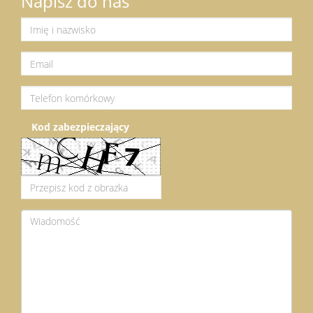
Napisz do nas
Kod zabezpieczający