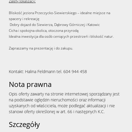
Zalety lokalizacji:
Bliskość jeziora Przeczycko-Siewierskiego – idealne miejsce na
spacery i rekreację
Dobry dojazd do Siewierza, Dąbrowy Górniczej i Katowic
Cicha i spokojna okolica, otoczona przyrodą
Idealna inwestycja dla osób ceniących przestrzeń i bliskość natur.
Zapraszamy na prezentację i do zakupu.
Kontakt: Halina Feldmann tel. 604 944 458
Nota prawna
Opis oferty zawarty na stronie internetowej sporządzany jest
na podstawie oględzin nieruchomości oraz informacji
uzyskanych od właściciela, może podlegać aktualizacji i nie
stanowi oferty określonej w art. 66 i następnych K.C.
Szczegóły