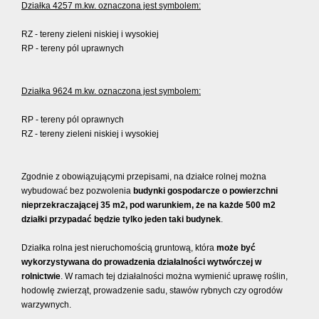
Działka 4257 m.kw. oznaczona jest symbolem:
RZ - tereny zieleni niskiej i wysokiej
RP - tereny pól uprawnych
Działka 9624 m.kw. oznaczona jest symbolem:
RP - tereny pól oprawnych
RZ - tereny zieleni niskiej i wysokiej
Zgodnie z obowiązującymi przepisami, na działce rolnej można
wybudować bez pozwolenia
budynki gospodarcze o powierzchni
nieprzekraczającej 35 m2, pod warunkiem, że na każde 500 m2
działki przypadać będzie tylko jeden taki budynek
.
Działka rolna jest nieruchomością gruntową, która
może być
wykorzystywana do prowadzenia działalności wytwórczej w
rolnictwie
. W ramach tej działalności można wymienić uprawę roślin,
hodowlę zwierząt, prowadzenie sadu, stawów rybnych czy ogrodów
warzywnych.