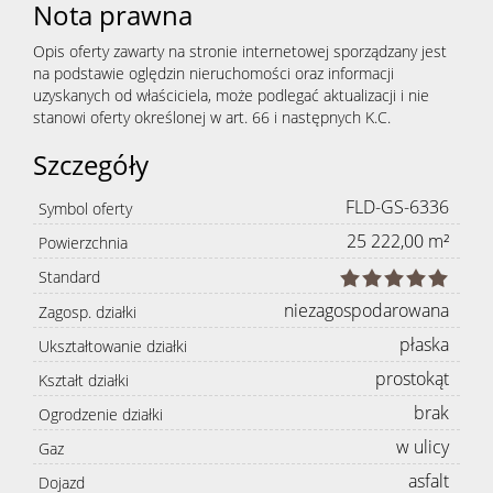
Nota prawna
Opis oferty zawarty na stronie internetowej sporządzany jest
na podstawie oględzin nieruchomości oraz informacji
uzyskanych od właściciela, może podlegać aktualizacji i nie
stanowi oferty określonej w art. 66 i następnych K.C.
Szczegóły
FLD-GS-6336
Symbol oferty
25 222,00 m²
Powierzchnia
Standard
niezagospodarowana
Zagosp. działki
płaska
Ukształtowanie działki
prostokąt
Kształt działki
brak
Ogrodzenie działki
w ulicy
Gaz
asfalt
Dojazd