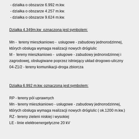
- działka o obszarze 6.992 m.kw.
- działka o obszarze 4.257 m.kw.
- działka o obszarze 9.624 m.kw.
Działka 4.349m.kw oznaczona jest symbolem:
Mn - tereny mieszkaniowo - usługowe - zabudowy jednorodzinnej,
których obsługa wymaga realizacji nowych dróg/ulic
M - tereny mieszkaniowo - usługowe - zabudowy jednorodzinnej i
zagrodowej, obsługiwane poprzez istniejący układ drogowo-uliczny
04-Z1/2 - tereny komunikacji-droga zbiorcza
Działka 6.992 m.kw. oznaczona jest symbolem:
RP - tereny pól uprawnych
Mn - tereny mieszkaniowo - usługowe - zabudowy jednorodzinnej,
których obsługa wymaga realizacji nowych dróg/ulic ( ok.1200 m.kw.)
RZ - tereny zieleni niskiej i wysokiej
LE - linie elektroenergetyczne 20 kV