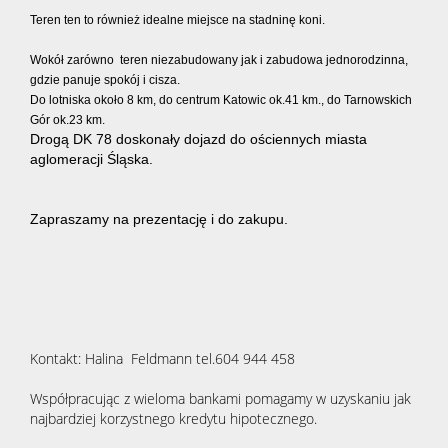
Teren ten to również idealne miejsce na stadninę koni.
Wokół zarówno teren niezabudowany jak i zabudowa jednorodzinna,
gdzie panuje spokój i cisza.
Do lotniska około 8 km, do centrum Katowic ok.41 km., do Tarnowskich
Gór ok.23 km.
Drogą DK 78 doskonały dojazd do ościennych miasta
aglomeracji Śląska.
Zapraszamy na prezentację i do zakupu.
Kontakt: Halina Feldmann tel.604 944 458
Współpracując z wieloma bankami pomagamy w uzyskaniu jak
najbardziej korzystnego kredytu hipotecznego.