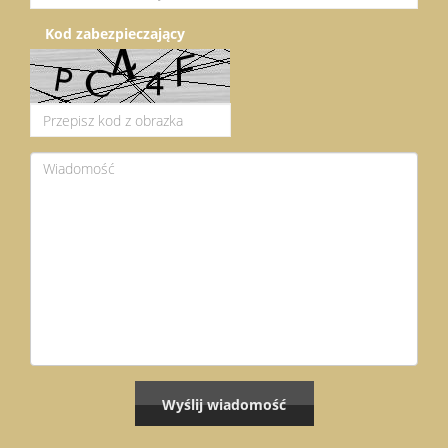
Kod zabezpieczający