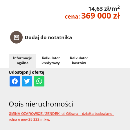
2
14,63 zł/m
369 000 zł
cena:
Dodaj do notatnika
Informacje
Kalkulator
Kalkulator
ogólne
kredytowy
kosztów
Udostępnij ofertę
Opis nieruchomości
GMINA OŻAROWICE / ZENDEK ul. Główna - działka budowlano -
rolna o pow.25 222 m.kw.