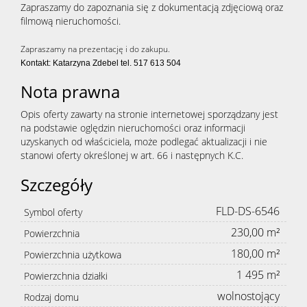
Zapraszamy do zapoznania się z dokumentacją zdjęciową oraz
filmową nieruchomości.
Zapraszamy na prezentację i do zakupu.
Kontakt: Katarzyna Zdebel tel. 517 613 504
Nota prawna
Opis oferty zawarty na stronie internetowej sporządzany jest
na podstawie oględzin nieruchomości oraz informacji
uzyskanych od właściciela, może podlegać aktualizacji i nie
stanowi oferty określonej w art. 66 i następnych K.C.
Szczegóły
FLD-DS-6546
Symbol oferty
230,00 m²
Powierzchnia
180,00 m²
Powierzchnia użytkowa
1 495 m²
Powierzchnia działki
wolnostojący
Rodzaj domu