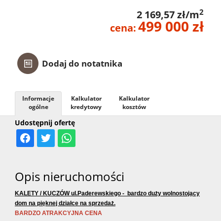
2
2 169,57 zł/m
499 000 zł
cena:
Dodaj do notatnika
Informacje
Kalkulator
Kalkulator
ogólne
kredytowy
kosztów
Udostępnij ofertę
Opis nieruchomości
KALETY / KUCZÓW ul.Paderewskiego - bardzo duży wolnostojący
dom na pięknej działce na sprzedaż.
BARDZO ATRAKCYJNA CENA