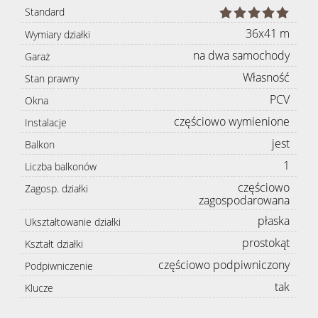
Standard
36x41 m
Wymiary działki
na dwa samochody
Garaż
Własność
Stan prawny
PCV
Okna
częściowo wymienione
Instalacje
jest
Balkon
1
Liczba balkonów
częściowo
Zagosp. działki
zagospodarowana
płaska
Ukształtowanie działki
prostokąt
Kształt działki
częściowo podpiwniczony
Podpiwniczenie
tak
Klucze