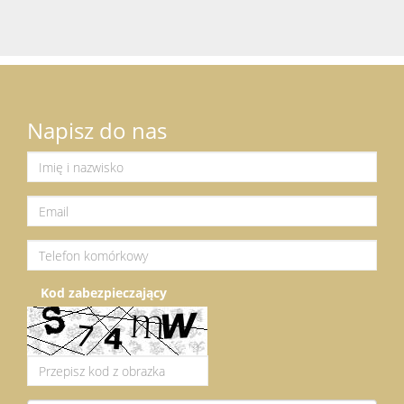
Napisz do nas
Kod zabezpieczający