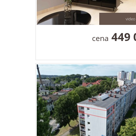
video
449 
cena